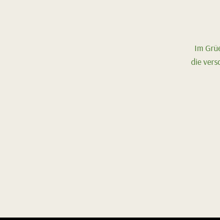
Im Grüe
die vers