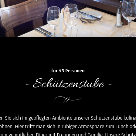
für 45 Personen
- Schützenstube -
en Sie sich im gepflegten Ambiente unserer Schützenstube kulina
hnen. Hier trifft man sich in ruhiger Atmosphäre zum Lunch o
um gemütlichen Diner mit Freunden und Familie. Unsere Schüt