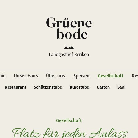
hie
Unser Haus
Über uns
Speisen
Gesellschaft
Re
Restaurant
Schützenstube
Burestube
Garten
Saal
Gesellschaft
Platz für jeden Anlass