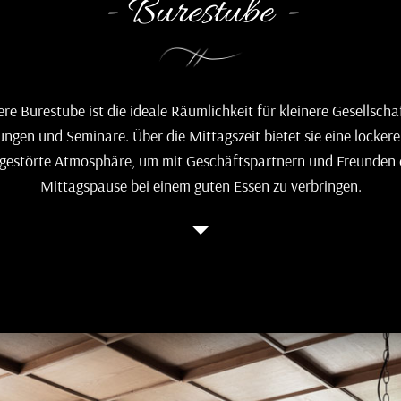
- Burestube -
re Burestube ist die ideale Räumlichkeit für kleinere Gesellscha
ungen und Seminare. Über die Mittagszeit bietet sie eine locker
gestörte Atmosphäre, um mit Geschäftspartnern und Freunden 
Mittagspause bei einem guten Essen zu verbringen.