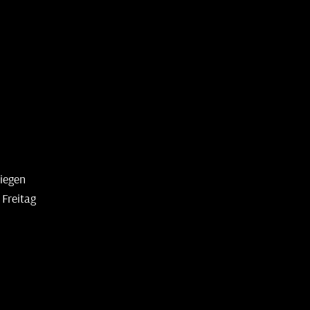
diegen
 Freitag