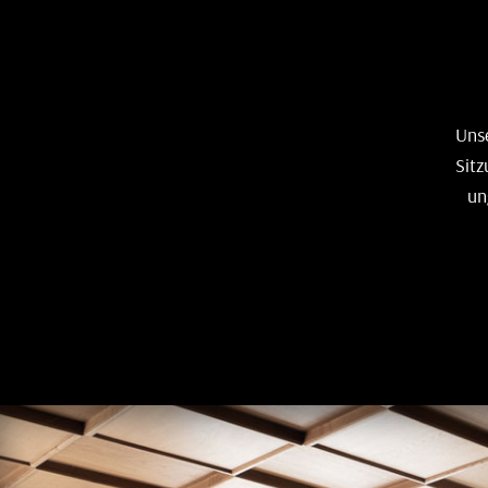
Unse
Sitz
un