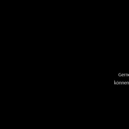
Gerne
können 