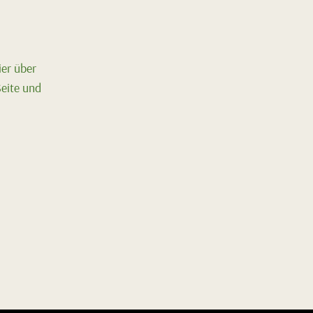
ier über
Seite und